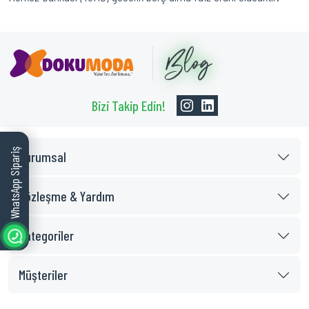
Bizi Takip Edin!
WhatsApp Sipariş
Kurumsal
Sözleşme & Yardım
Kategoriler
Müşteriler