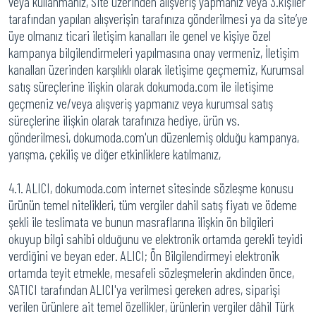
veya kullanmanız, Site üzerinden alışveriş yapmanız veya 3.kişiler
tarafından yapılan alışverişin tarafınıza gönderilmesi ya da site’ye
üye olmanız ticari iletişim kanalları ile genel ve kişiye özel
kampanya bilgilendirmeleri yapılmasına onay vermeniz, İletişim
kanalları üzerinden karşılıklı olarak iletişime geçmemiz, Kurumsal
satış süreçlerine ilişkin olarak dokumoda.com ile iletişime
geçmeniz ve/veya alışveriş yapmanız veya kurumsal satış
süreçlerine ilişkin olarak tarafınıza hediye, ürün vs.
gönderilmesi, dokumoda.com'un düzenlemiş olduğu kampanya,
yarışma, çekiliş ve diğer etkinliklere katılmanız,
4.1. ALICI, dokumoda.com internet sitesinde sözleşme konusu
ürünün temel nitelikleri, tüm vergiler dahil satış fiyatı ve ödeme
şekli ile teslimata ve bunun masraflarına ilişkin ön bilgileri
okuyup bilgi sahibi olduğunu ve elektronik ortamda gerekli teyidi
verdiğini ve beyan eder. ALICI; Ön Bilgilendirmeyi elektronik
ortamda teyit etmekle, mesafeli sözleşmelerin akdinden önce,
SATICI tarafından ALICI'ya verilmesi gereken adres, siparişi
verilen ürünlere ait temel özellikler, ürünlerin vergiler dâhil Türk