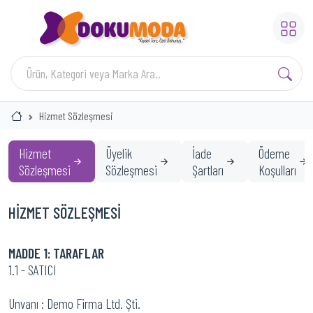
Hizmet Sözleşmesi
Hizmet
Üyelik
İade
Ödeme
Sözleşmesi
Sözleşmesi
Şartları
Koşulları
HİZMET SÖZLEŞMESİ
MADDE 1: TARAFLAR
1.1 - SATICI
Unvanı : Demo Firma Ltd. Şti.