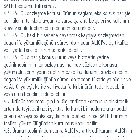
SATICI sorumlu tutulamaz.
4.4. SATICI, sözleşme konusu ürünün sağlam, eksiksiz, siparişte
belirtilen niteliklere uygun ve varsa garanti belgeleri ve kullanım
kılavuzları ile teslim edilmesinden sorumludur.
4.5. SATICI, haklı bir sebebe dayanmak kaydıyla sözleşmeden
doğan ifa yükümlülüğünün süresi dolmadan ALICI'ya eşit kalite
ve fiyatta farklı bir ürün tedarik edebilir.
4.6. SATICI, sipariş konusu ürün veya hizmetin yerine
getirilmesinin imkânsızlaşması halinde sözleşme konusu
yükümlülüklerini yerine getiremezse, bu durumu, sözleşmeden
doğan ifa yükümlülüğünün süresi dolmadan tüketiciye bildirir ve
ve ALICI'ya eşit kalite ve fiyatta farklı bir ürün tedarik edebilir
veya ürün bedelini iade edebilir.
4.7. Ürünün teslimatı için Ön Bilgilendirme Formunun elektronik
ortamda teyit edilmesi şarttır. Herhangi bir nedenle ürün bedeli
ödenmez veya banka kayıtlarında iptal edilir ise, SATICI ürünün
teslimi yükümlülüğünden kurtulmuş kabul edilir.
4.8. Ürünün tesliminden sonra ALICI'ya ait kredi kartının ALICI'nın