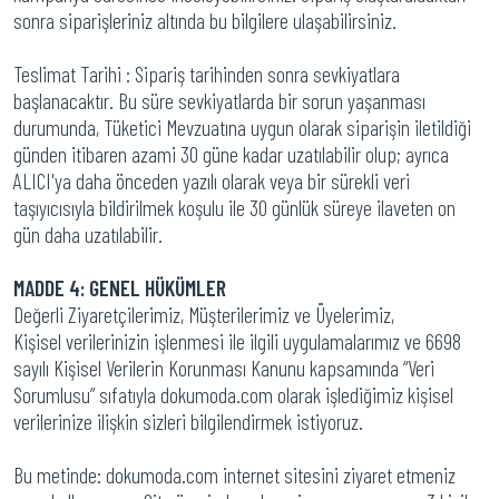
sonra siparişleriniz altında bu bilgilere ulaşabilirsiniz.
Teslimat Tarihi : Sipariş tarihinden sonra sevkiyatlara
başlanacaktır. Bu süre sevkiyatlarda bir sorun yaşanması
durumunda, Tüketici Mevzuatına uygun olarak siparişin iletildiği
günden itibaren azami 30 güne kadar uzatılabilir olup; ayrıca
ALICI'ya daha önceden yazılı olarak veya bir sürekli veri
taşıyıcısıyla bildirilmek koşulu ile 30 günlük süreye ilaveten on
gün daha uzatılabilir.
MADDE 4: GENEL HÜKÜMLER
Değerli Ziyaretçilerimiz, Müşterilerimiz ve Üyelerimiz,
Kişisel verilerinizin işlenmesi ile ilgili uygulamalarımız ve 6698
sayılı Kişisel Verilerin Korunması Kanunu kapsamında “Veri
Sorumlusu” sıfatıyla dokumoda.com olarak işlediğimiz kişisel
verilerinize ilişkin sizleri bilgilendirmek istiyoruz.
Bu metinde: dokumoda.com internet sitesini ziyaret etmeniz