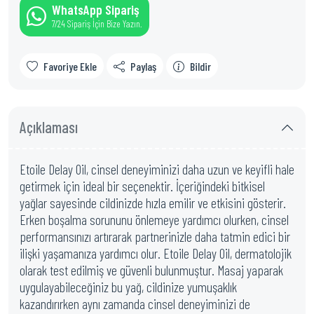
WhatsApp Sipariş
7/24 Sipariş İçin Bize Yazın.
Favoriye Ekle
Paylaş
Bildir
Açıklaması
Etoile Delay Oil, cinsel deneyiminizi daha uzun ve keyifli hale
getirmek için ideal bir seçenektir. İçeriğindeki bitkisel
yağlar sayesinde cildinizde hızla emilir ve etkisini gösterir.
Erken boşalma sorununu önlemeye yardımcı olurken, cinsel
performansınızı artırarak partnerinizle daha tatmin edici bir
ilişki yaşamanıza yardımcı olur. Etoile Delay Oil, dermatolojik
olarak test edilmiş ve güvenli bulunmuştur. Masaj yaparak
uygulayabileceğiniz bu yağ, cildinize yumuşaklık
kazandırırken aynı zamanda cinsel deneyiminizi de