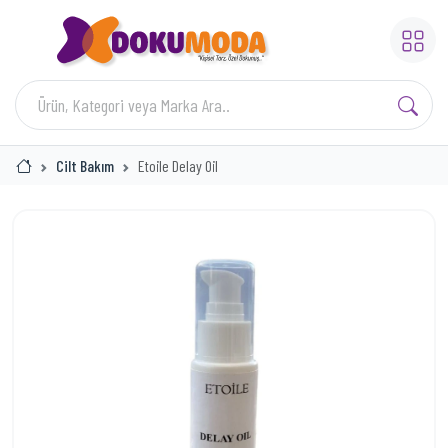
Cilt Bakım
Etoile Delay Oil