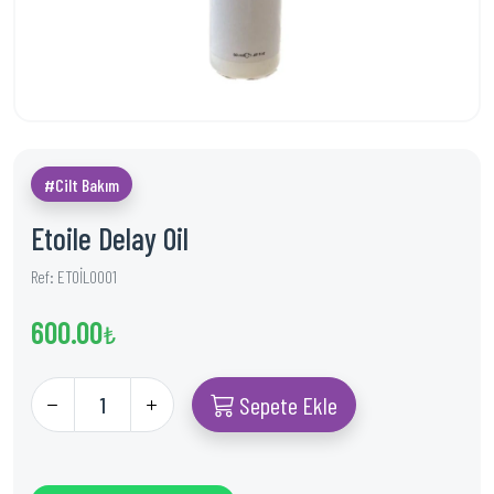
#Cilt Bakım
Etoile Delay Oil
Ref: ETOİL0001
600.00
₺
Sepete Ekle