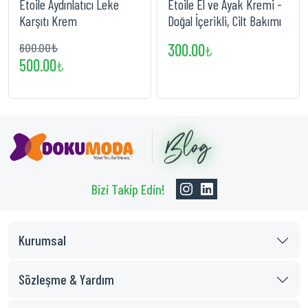
Etoile Aydınlatıcı Leke
Etoile El ve Ayak Kremi -
Karşıtı Krem
Doğal İçerikli, Cilt Bakımı
600.00₺
300.00
₺
500.00
₺
Bizi Takip Edin!
Kurumsal
Sözleşme & Yardım