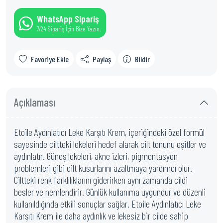
WhatsApp Sipariş
7/24 Sipariş İçin Bize Yazın.
Favoriye Ekle
Paylaş
Bildir
Açıklaması
Etoile Aydınlatıcı Leke Karşıtı Krem, içeriğindeki özel formül
sayesinde ciltteki lekeleri hedef alarak cilt tonunu eşitler ve
aydınlatır. Güneş lekeleri, akne izleri, pigmentasyon
problemleri gibi cilt kusurlarını azaltmaya yardımcı olur.
Ciltteki renk farklılıklarını giderirken aynı zamanda cildi
besler ve nemlendirir. Günlük kullanıma uygundur ve düzenli
kullanıldığında etkili sonuçlar sağlar. Etoile Aydınlatıcı Leke
Karşıtı Krem ile daha aydınlık ve lekesiz bir cilde sahip