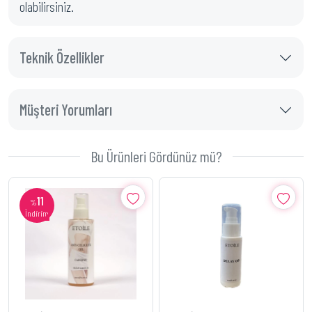
olabilirsiniz.
Teknik Özellikler
Müşteri Yorumları
Bu Ürünleri Gördünüz mü?
11
%
İndirim