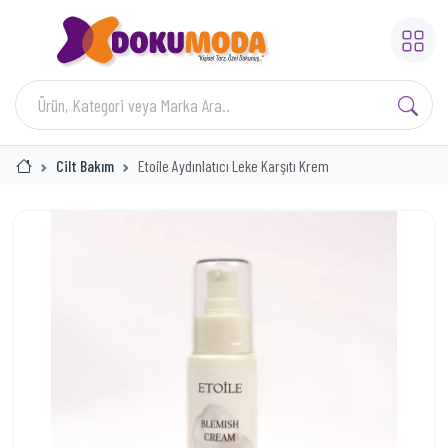
Cilt Bakım
Etoile Aydınlatıcı Leke Karşıtı Krem