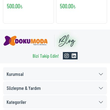
Deneyimi
Bakımında Yenilik
500.00
500.00
₺
₺
Bizi Takip Edin!
Kurumsal
Sözleşme & Yardım
Kategoriler